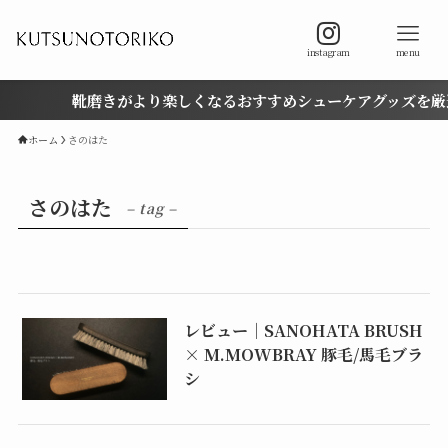
instagram
menu
靴磨きがより楽しくなるおすすめシューケアグッズを厳選
ホーム
さのはた
さのはた
– tag –
レビュー｜SANOHATA BRUSH
× M.MOWBRAY 豚毛/馬毛ブラ
シ