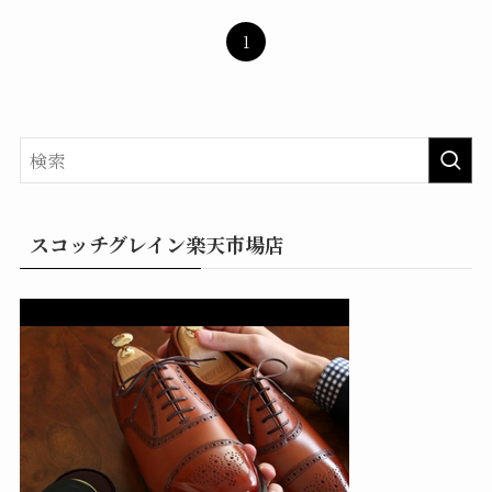
1
スコッチグレイン楽天市場店