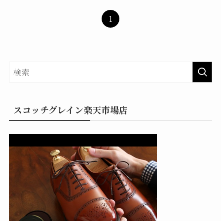
1
スコッチグレイン楽天市場店