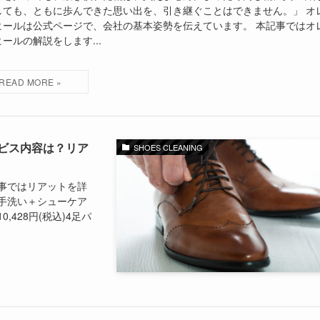
しても、ともに歩んできた思い出を、引き継ぐことはできません。」 オ
ヒールは公式ページで、会社の基本姿勢を伝えています。 本記事ではオ
ールの解説をします...
ビス内容は？リア
SHOES CLEANING
事ではリアットを詳
手洗い＋シューケア
0,428円(税込)4足パ