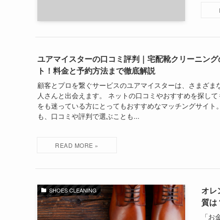
ユアマイスターの口コミ評判｜宅配靴クリーニング
ト！料金と予約方法まで徹底解説
顧客とプロを繋ぐサービスのユアマイスターは、さまざま
人さんと出会えます。 ネットの口コミやおすすめを探して
をも迷っている方にとってもおすすめなマッチングサイト
も、口コミや評判で選ぶことも...
オレ
SHOES CLEANING
質は
「お