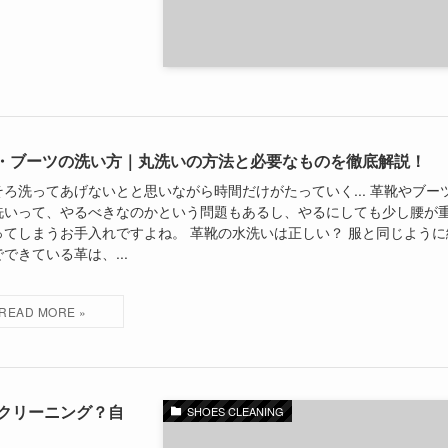
・ブーツの洗い方｜丸洗いの方法と必要なものを徹底解説！
そろ洗ってあげないとと思いながら時間だけがたっていく... 革靴やブー
洗いって、やるべきなのかという問題もあるし、やるにしても少し腰が
ってしまうお手入れですよね。 革靴の水洗いは正しい？ 服と同じように
できている革は、...
クリーニング？自
SHOES CLEANING