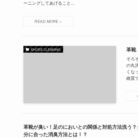
ーニングしてあげること...
革靴
SHOES CLEANING
そろ
の丸
くな
維質で
革靴が臭い！足のにおいとの関係と対処方法洗う？
分に合った消臭方法とは！？