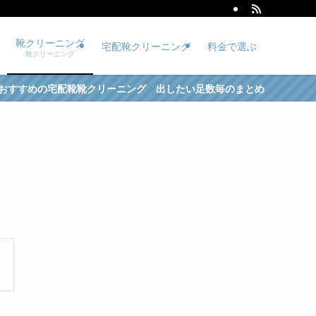
靴クリーニング
宅配靴クリーニング
料金で選ぶ
靴クリーニング
配靴靴クリーニング 出したい足数毎のまとめ