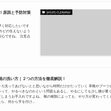
！原因と予防対策
SHOES CLEANING
早く対応したいです
カビの生えないよう
心ですね。 注意点
靴の洗い方｜２つの方法を徹底解説！
そろ洗ってあげないとと思いながら時間だけがたっていく 革靴やブーツ
いって、やるべきなのかという問題もあるし、やるにしても少し腰が重
てしまうお手入れですよね。 靴の種類によっても、やり方が変わってく
ら、何から手を付け...