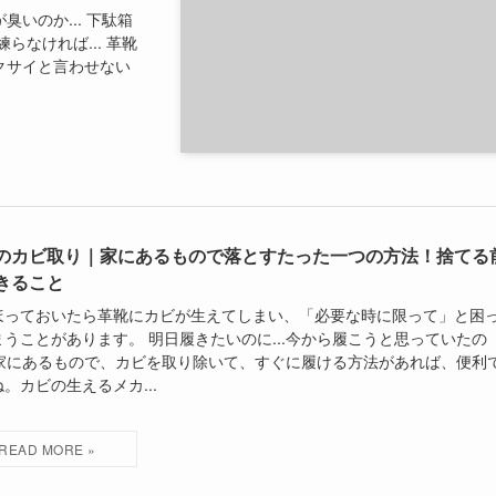
いのか... 下駄箱
なければ... 革靴
クサイと言わせない
のカビ取り｜家にあるもので落とすたった一つの方法！捨てる
きること
ほっておいたら革靴にカビが生えてしまい、「必要な時に限って」と困
まうことがあります。 明日履きたいのに...今から履こうと思っていたの
.. 家にあるもので、カビを取り除いて、すぐに履ける方法があれば、便利
。カビの生えるメカ...