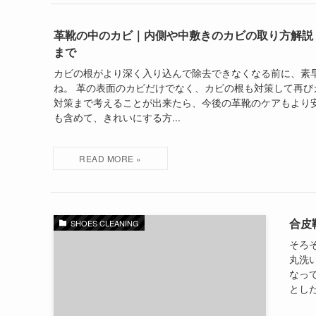
革靴の中のカビ｜内側や中敷きのカビの取り方解説
まで
カビの根がより深く入り込んで除去できなくなる前に、素
ね。 革の表面のカビだけでなく、カビの根も対策して再び
対策まで考えることが出来たら、今後の革靴のケアもより安
も含めて、きれいにする方...
合皮
SHOES CLEANING
そろ
丸洗
なっ
とした