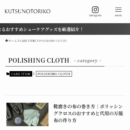
instagram
menu
おすすめシューケアグッズを厳選紹介！
ホーム
CARE ITEM
POLISHING CLOTH
POLISHING CLOTH
– category –
CARE ITEM
POLISHING CLOTH
靴磨きの布の巻き方｜ポリッシン
グクロスのおすすめと代用の万能
布の作り方