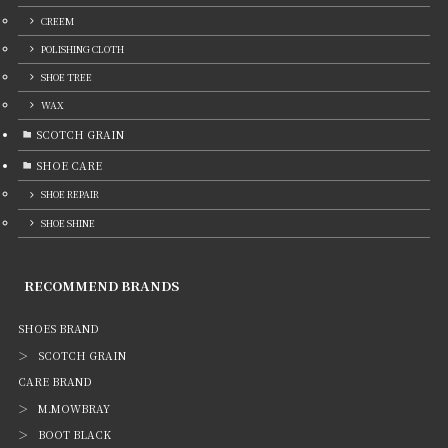
CREEM
POLISHING CLOTH
SHOE TREE
WAX
SCOTCH GRAIN
SHOE CARE
SHOE REPAIR
SHOE SHINE
RECOMMEND BRANDS
SHOES BRAND
＞ SCOTCH GRAIN
CARE BRAND
＞ M.MOWBRAY
＞ BOOT BLACK