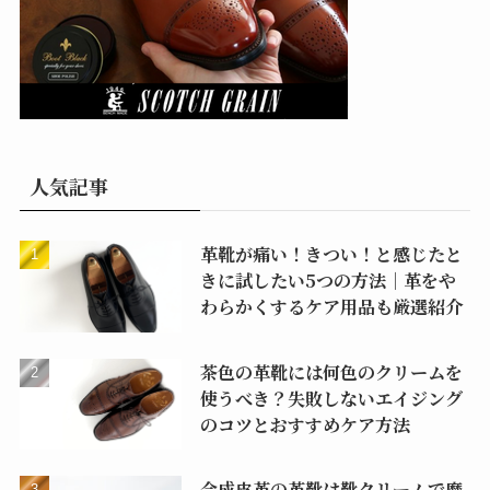
人気記事
革靴が痛い！きつい！と感じたと
きに試したい5つの方法｜革をや
わらかくするケア用品も厳選紹介
茶色の革靴には何色のクリームを
使うべき？失敗しないエイジング
のコツとおすすめケア方法
合成皮革の革靴は靴クリームで磨