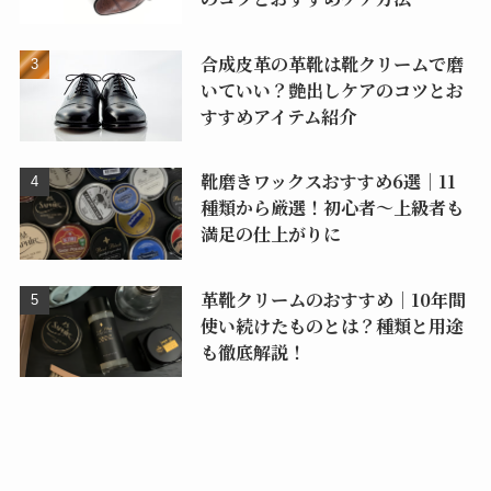
合成皮革の革靴は靴クリームで磨
いていい？艶出しケアのコツとお
すすめアイテム紹介
靴磨きワックスおすすめ6選｜11
種類から厳選！初心者〜上級者も
満足の仕上がりに
革靴クリームのおすすめ｜10年間
使い続けたものとは？種類と用途
も徹底解説！