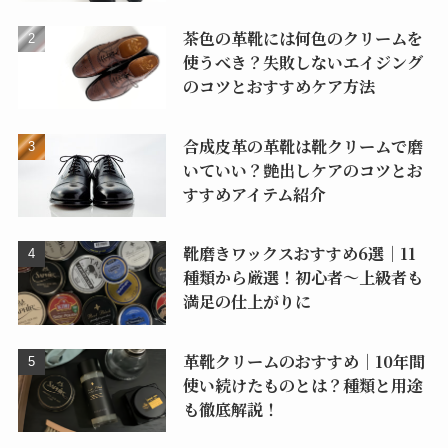
茶色の革靴には何色のクリームを
使うべき？失敗しないエイジング
のコツとおすすめケア方法
合成皮革の革靴は靴クリームで磨
いていい？艶出しケアのコツとお
すすめアイテム紹介
靴磨きワックスおすすめ6選｜11
種類から厳選！初心者〜上級者も
満足の仕上がりに
革靴クリームのおすすめ｜10年間
使い続けたものとは？種類と用途
も徹底解説！