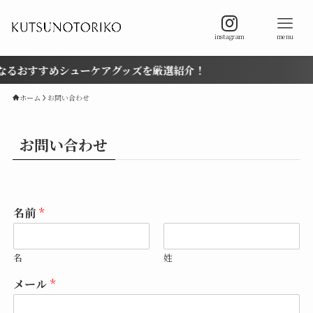
instagram
menu
るおすすめシューケアグッズを厳選紹介！
ホーム
お問い合わせ
お問い合わせ
名前
*
名
姓
メール
*