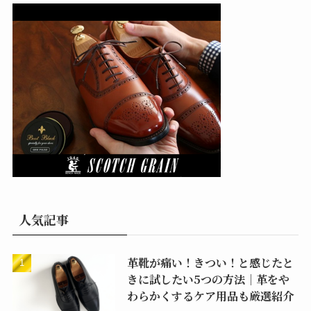
人気記事
革靴が痛い！きつい！と感じたと
きに試したい5つの方法｜革をや
わらかくするケア用品も厳選紹介