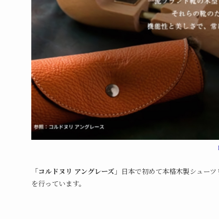
「コルドヌリ アングレーズ」
日本で初めて本格木製シューツ
を行っています。