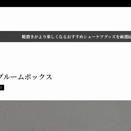
り楽しくなるおすすめシューケアグッズを厳選紹介！
グルームボックス
ET