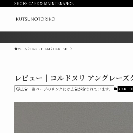
SHOES CARE & MAINTENANCE
靴磨きがよ
ホーム
CARE ITEM
CARESET
レビュー｜コルドヌリ アングレーズ
広告｜当ページのリンクには広告が含まれています。
CARES