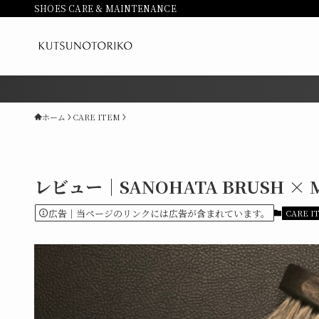
SHOES CARE & MAINTENANCE
ホーム
CARE ITEM
レビュー｜SANOHATA BRUSH ×
広告｜当ページのリンクには広告が含まれています。
CARE I