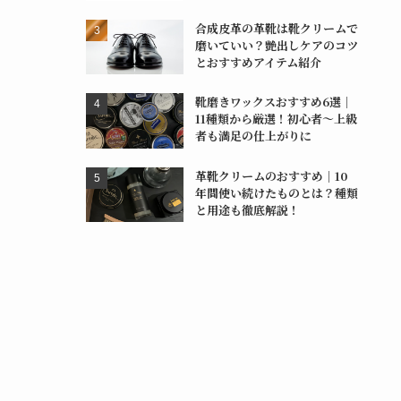
合成皮革の革靴は靴クリームで
磨いていい？艶出しケアのコツ
とおすすめアイテム紹介
靴磨きワックスおすすめ6選｜
11種類から厳選！初心者〜上級
者も満足の仕上がりに
革靴クリームのおすすめ｜10
年間使い続けたものとは？種類
と用途も徹底解説！