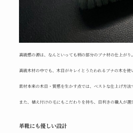
高級感の源は、なんといっても柄の部分のブナ材の仕上がり
高級木材の中でも、木目がキレイとうたわれるブナの木を使
素材本来の木目・質感を生かす点では、ベストな仕上げ方法
また、植え付けの毛にもこだわりを持ち、目利きの職人が選
革靴にも優しい設計