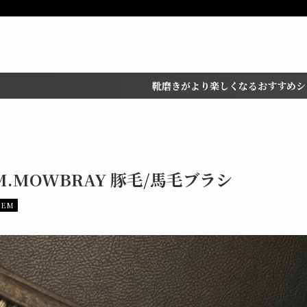
靴磨きがより楽しくなるおすすめシューケアグッズを厳選
 M.MOWBRAY 豚毛/馬毛ブラシ
TEM