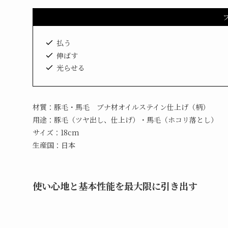
払う
伸ばす
光らせる
材質：豚毛・馬毛 ブナ材オイルステイン仕上げ（柄）
用途：豚毛（ツヤ出し、仕上げ）・馬毛（ホコリ落とし）
サイズ：18cm
生産国：日本
使い心地と基本性能を最大限に引き出す