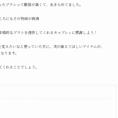
ったブラシって敷居が高くて、あきらめてました。
ころにもその物欲が再沸
本格的なブラシを提供してくれるモゥブレィに感謝しよう！
を変えたいなと思っていた方に、次の揃えてほしいアイテムが、
』になります。
てくれることでしょう。