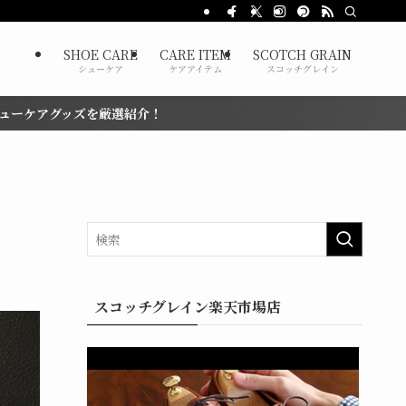
SHOE CARE
CARE ITEM
SCOTCH GRAIN
シューケア
ケアアイテム
スコッチグレイン
紹介！
スコッチグレイン楽天市場店