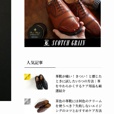
人気記事
革靴が痛い！きつい！と感じた
ときに試したい5つの方法｜革
をやわらかくするケア用品も厳
選紹介
茶色の革靴には何色のクリーム
を使うべき？失敗しないエイジ
ングのコツとおすすめケア方法