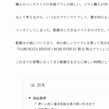
職人のベンチメイドの本格ブラシが欲しい。ブラシ職人が作
なんて考えながら、いつものブラシでケアして、磨き終わる
マンネリしてしまった、靴磨きに大きなコストをかけずに、
靴磨きが板についてきて、何か新しいアイテムを買って気分
『SANOHATA BRUSH×M.MOWBRAY 豚毛/馬毛ブラシ
これまでの習慣になってきた靴磨きをさらに楽しい時間にし
目次
商品概要
使い心地と基本性能を最大限に引き出す