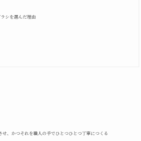
馬毛ブラシを選んだ理由
させ、かつそれを職人の手でひとつひとつ丁寧につくる