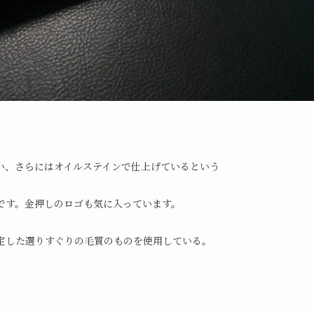
。
い、さらにはオイルステインで仕上げているという
です。金押しのロゴも気に入っています。
定した選りすぐりの毛質のものを使用している。