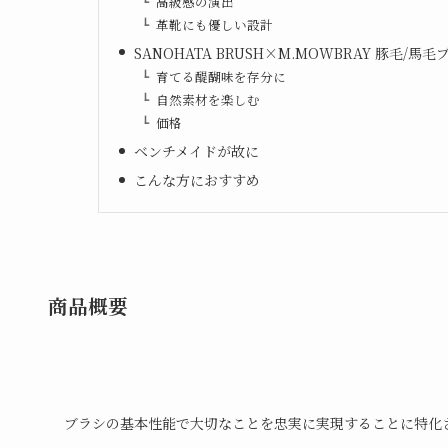
高級感の演出
革靴にも優しい設計
SANOHATA BRUSH×M.MOWBRAY 豚毛/
育てる醍醐味を存分に
自然素材を楽しむ
価格
ベンチメイドが故に
こんな方におすすめ
商品概要
ブラシの基本性能で大切なことを忠実に実現することに特化