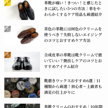
革靴が痛い！きつい！と感じたと
きに試したい5つの方法｜革をや
わらかくするケア用品も厳選紹介
茶色の革靴には何色のクリームを
使うべき？失敗しないエイジング
のコツとおすすめケア方法
合成皮革の革靴は靴クリームで磨
いていい？艶出しケアのコツとお
すすめアイテム紹介
靴磨きワックスおすすめ6選｜11
種類から厳選！初心者〜上級者も
満足の仕上がりに
革靴クリームのおすすめ｜10年間