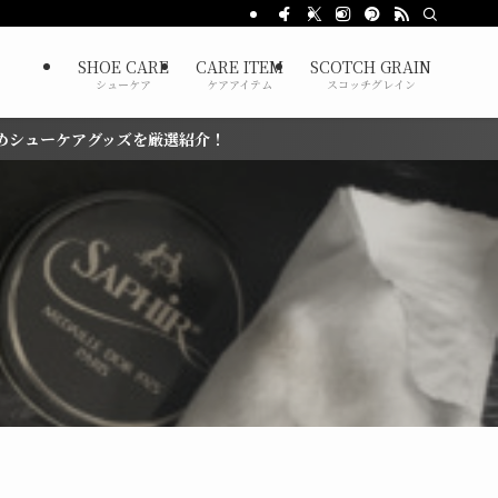
SHOE CARE
CARE ITEM
SCOTCH GRAIN
シューケア
ケアアイテム
スコッチグレイン
ズを厳選紹介！