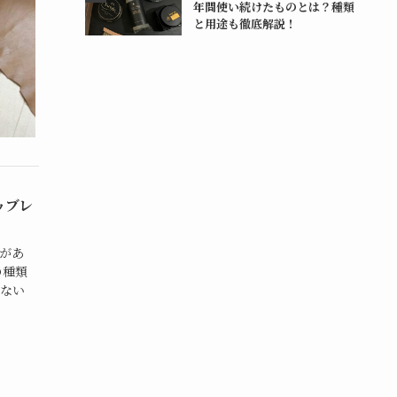
年間使い続けたものとは？種類
と用途も徹底解説！
ゥブレ
があ
の種類
ない