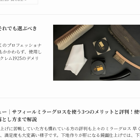
それでも選ぶべき
多くのプロフェッショナ
もかかわらず、使用し
レム1925のデメリ
ュー｜サフィールミラーグロスを使う3つのメリットと評判！使
落とし方まで解説
上げに苦戦していた方も慣れている方の評判も上々のミラーグロス 早
、満足度も大変高い様子です。下地作りが肝になる鏡面仕上げでは、下