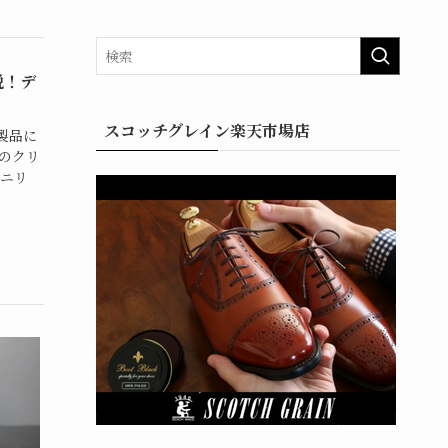
説！デ
スコッチグレイン楽天市場店
製品に
のクリ
アニリ