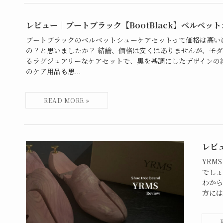
レビュー｜ブートブラック【BootBlack】ベルベッ
ブートブラックのベルベットシューケアセットって価格は高い
の？と思いましたか？ 結論、価格は安くはありませんが、モ
るラグジュアリーなケアセットで、黒を基調にしたデザインの
のケア用品も思...
レビ
YRM
でしょ
わから
方には