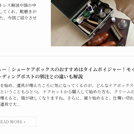
トレス解消や頭の中
してくれ、靴磨きが
また、今回ご紹介させ
ュー｜シューケアボックスのおすすめはタイムボイジャー！モ
レディングポストの別注との違いも解説
を始め、道具が増えたころに気になってくるのが、どんなケアボックス
ということもひとつ。 ケアセットから購入して始めた方も、クリーム
増えると、箱が欲しくなりますね。さらに、凝り始めると、仕舞い切れ
道具で大...