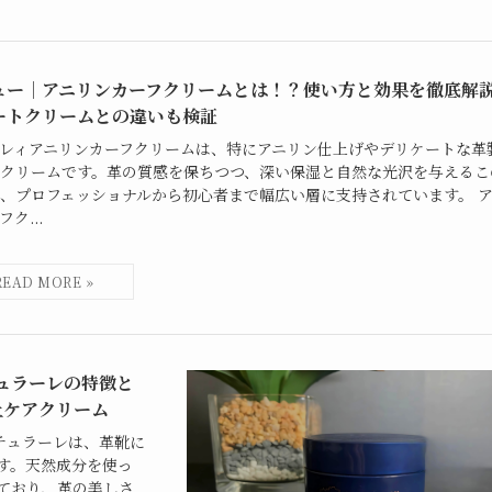
ュー｜アニリンカーフクリームとは！？使い方と効果を徹底解
ートクリームとの違いも検証
レィアニリンカーフクリームは、特にアニリン仕上げやデリケートな革
クリームです。革の質感を保ちつつ、深い保湿と自然な光沢を与えるこ
、プロフェッショナルから初心者まで幅広い層に支持されています。 
ク...
チュラーレの特徴と
上ケアクリーム
ナチュラーレは、革靴に
す。天然成分を使っ
ており、革の美しさ