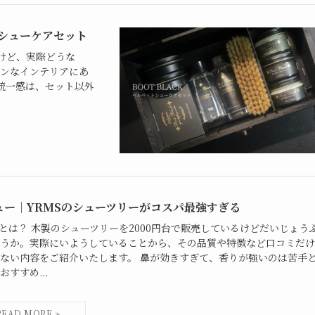
トシューケアセット
けど、実際どうな
ダンなインテリアにあ
統一感は、セット以外
ュー｜YRMSのシューツリーがコスパ最強すぎる
Sとは？ 木製のシューツリーを2000円台で販売しているけどだいじょう
うか。実際にいようしていることから、その品質や特徴など口コミだけ
ない内容をご紹介いたします。 鼻が効きすぎて、香りが強いのは苦手
おすすめ...